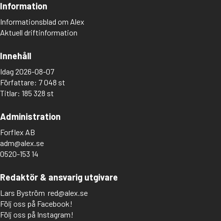
Information
Informationsblad om Alex
Aktuell driftinformation
Innehåll
Idag 2026-08-07
Författare: 7 048 st
Titlar: 185 328 st
Administration
Forflex AB
adm@alex.se
0520-153 14
Redaktör & ansvarig utgivare
Lars Byström
red@alex.se
Följ oss på Facebook!
Följ oss på Instagram!