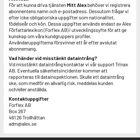
För att kunna driva tjänsten
Mitt Alex
behöver vi registrera
abonnentens namn och e-postadress. Dessutom frågar vi
efter icke obligatoriska uppgifter som nationalitet,
födelseår och kön. Dessa uppgifter används endast av Alex
Författarlexikon (Forflex AB) i utvecklingssyfte för att ge
kunskap om våra kundgruppers profiler.
Användaruppgifterna försvinner ett år efter avslutat
abonnemang.
Vad händer vid misstänkt dataintrång?
Vid misstänkt dataintrång kontaktar vi vår support Trinax
AB. Eventuella säkerhetsincidenter kommer att
rapporteras till datainspektionen. Skulle ett dataintrång
ske, som medför en allvarlig risk, meddelas kunden
och/eller anställda.
Kontaktuppgifter
Forflex AB
Box 267
461 26 Trollhättan
adm@alex.se