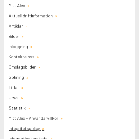
Mitt Alex
Aktuell driftinformation
Artiklar
Bilder
Inloggning
Kontakta oss
Omslagsbilder
Sökning
Titlar
Urval
Statistik
Mitt Alex - Användarvillkor
Integritetspolicy
Informationsmaterial