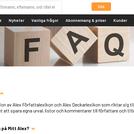
Sök
z
Nyheter
Vanliga frågor
Abonnemang & priser
Kunder
sion av Alex Författalexikon och Alex Deckarlexikon som riktar sig til
t att spara egna urval, listor och kommentarer till författare och titl
 på Mitt Alex?