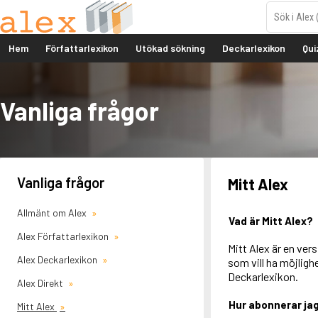
Hem
Författarlexikon
Utökad sökning
Deckarlexikon
Qui
Vanliga frågor
Vanliga frågor
Mitt Alex
Allmänt om Alex
Vad är Mitt Alex?
Alex Författarlexikon
Mitt Alex är en ver
Alex Deckarlexikon
som vill ha möjlighe
Deckarlexikon.
Alex Direkt
Hur abonnerar jag
Mitt Alex