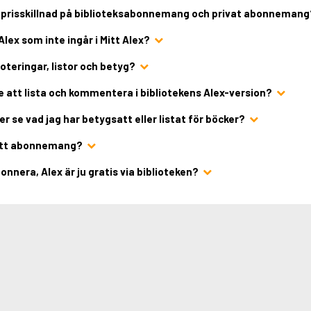
or prisskillnad på biblioteksabonnemang och privat abonnemang
Alex som inte ingår i Mitt Alex?
oteringar, listor och betyg?
te att lista och kommentera i bibliotekens Alex-version?
r se vad jag har betygsatt eller listat för böcker?
 ett abonnemang?
bonnera, Alex är ju gratis via biblioteken?