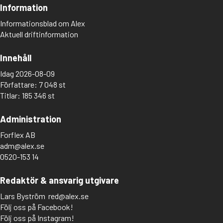
Information
Informationsblad om Alex
Aktuell driftinformation
Innehåll
Idag 2026-08-09
Författare: 7 048 st
Titlar: 185 346 st
Administration
Forflex AB
adm@alex.se
0520-153 14
Redaktör & ansvarig utgivare
Lars Byström
red@alex.se
Följ oss på Facebook!
Följ oss på Instagram!