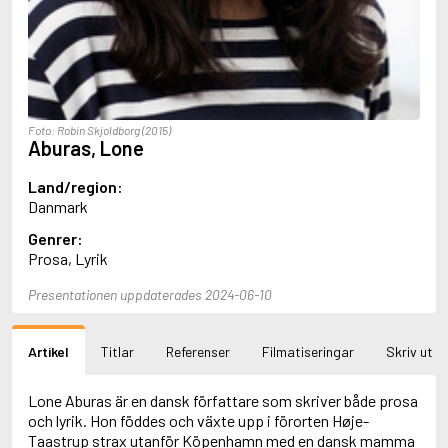
Aciman, André
Ackebo, Lena
Acker, Kathy
Ackroyd, Peter
Adam de la Halle
Adamov, Arthur
Foto: Robin Skjoldborg (2015)
Adams, Douglas
Aburas, Lone
Adams, Herbert
Adams, Jane
Land/region:
Adams, Richard
Danmark
Adbåge, Emma
Genrer:
Adbåge, Lisen
Prosa, Lyrik
Adelborg, Ottilia
Adichie, Chimamanda Ngozi
Presentationen uppdaterades 2024-06-10
Adiga, Aravind
Adler-Olsen, Jussi
Adlerbeth, Gudmund Jöran
Artikel
Titlar
Referenser
Filmatiseringar
Skriv ut
Adnan, Etel
Adolfsson, Eva
Adolfsson, Evert
Lone Aburas är en dansk författare som skriver både prosa
Adolfsson, Gunnar
och lyrik. Hon föddes och växte upp i förorten Høje-
Adolfsson, Josefine
Taastrup strax utanför Köpenhamn med en dansk mamma