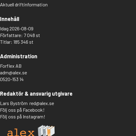
Aktuell driftinformation
Innehåll
Idag 2026-08-09
Författare: 7 048 st
Titlar: 185 346 st
Administration
Forflex AB
adm@alex.se
0520-153 14
Redaktör & ansvarig utgivare
Lars Byström
red@alex.se
Följ oss på Facebook!
Följ oss på Instagram!