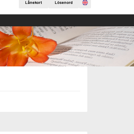
Engelska
Lånekort
Lösenord