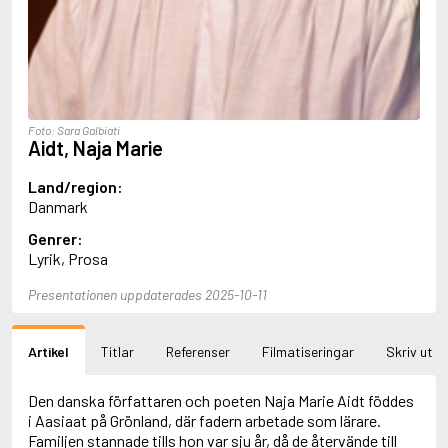
Aciman, André
Ackebo, Lena
Acker, Kathy
Ackroyd, Peter
Adam de la Halle
Adamov, Arthur
Foto: Sara Galbiati
Adams, Douglas
Aidt, Naja Marie
Adams, Herbert
Adams, Jane
Land/region:
Adams, Richard
Danmark
Adbåge, Emma
Genrer:
Adbåge, Lisen
Lyrik, Prosa
Adelborg, Ottilia
Adichie, Chimamanda Ngozi
Presentationen uppdaterades 2025-10-11
Adiga, Aravind
Adler-Olsen, Jussi
Adlerbeth, Gudmund Jöran
Artikel
Titlar
Referenser
Filmatiseringar
Skriv ut
Adnan, Etel
Adolfsson, Eva
Adolfsson, Evert
Den danska författaren och poeten Naja Marie Aidt föddes
Adolfsson, Gunnar
i Aasiaat på Grönland, där fadern arbetade som lärare.
Adolfsson, Josefine
Familjen stannade tills hon var sju år, då de återvände till