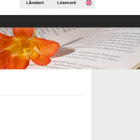
Engelska
Lånekort
Lösenord