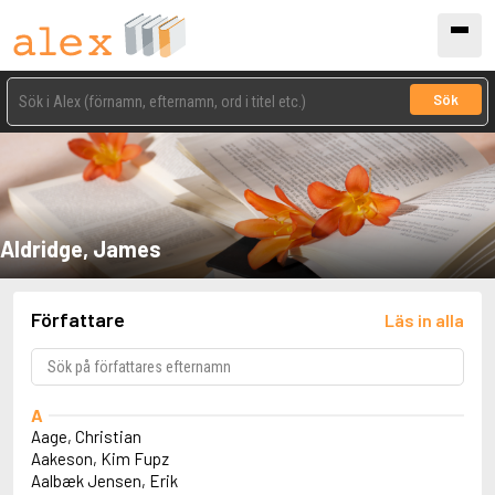
Sök
Aldridge, James
Författare
Läs in alla
A
Aage, Christian
Aakeson, Kim Fupz
Aalbæk Jensen, Erik