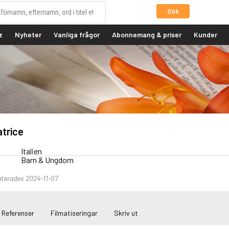
Sök
z
Nyheter
Vanliga frågor
Abonnemang & priser
Kunder
trice
Italien
Barn & Ungdom
terades 2024-11-07
Referenser
Filmatiseringar
Skriv ut