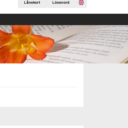
Engelska
Lånekort
Lösenord