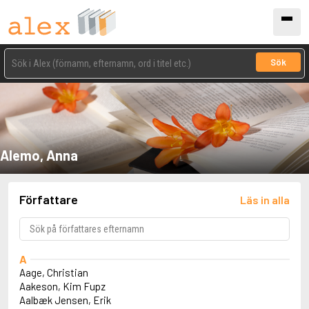
Sök
Alemo, Anna
Författare
Läs in alla
A
Aage, Christian
Aakeson, Kim Fupz
Aalbæk Jensen, Erik