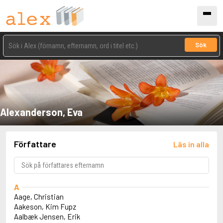
Sök
Alexanderson, Eva
Författare
Läs in alla
A
Aage, Christian
Aakeson, Kim Fupz
Aalbæk Jensen, Erik