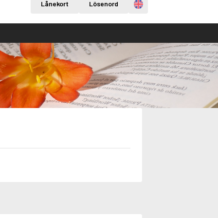
Engelska
Lånekort
Lösenord