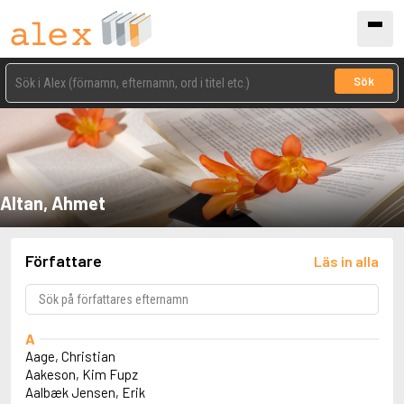
Sök
Altan, Ahmet
Författare
Läs in alla
A
Aage, Christian
Aakeson, Kim Fupz
Aalbæk Jensen, Erik