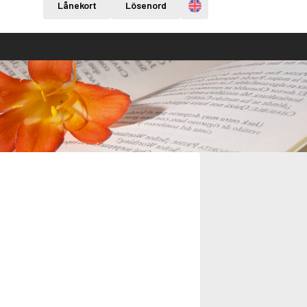
Engelska
Lånekort
Lösenord