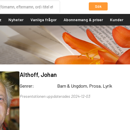
Sök
z
Nyheter
Vanliga frågor
Abonnemang & priser
Kunder
Althoff, Johan
Genrer:
Barn & Ungdom, Prosa, Lyrik
Presentationen uppdaterades 2024-12-03