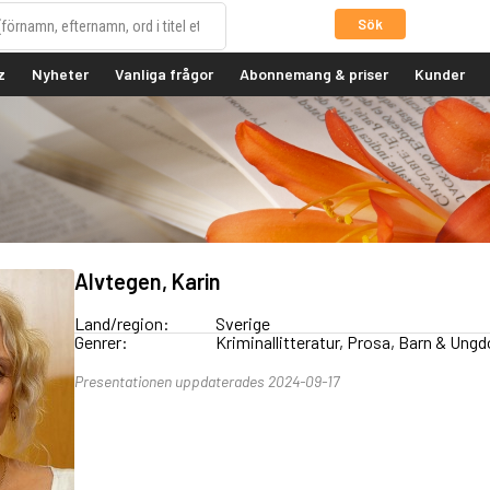
Sök
z
Nyheter
Vanliga frågor
Abonnemang & priser
Kunder
Alvtegen, Karin
Land/region:
Sverige
Genrer:
Kriminallitteratur, Prosa, Barn & Ung
Presentationen uppdaterades 2024-09-17