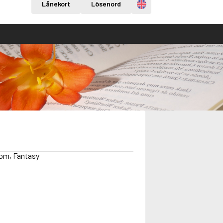
Engelska
Lånekort
Lösenord
dom, Fantasy