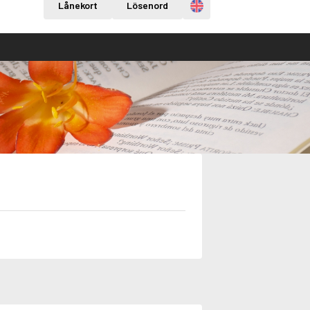
Engelska
Lånekort
Lösenord