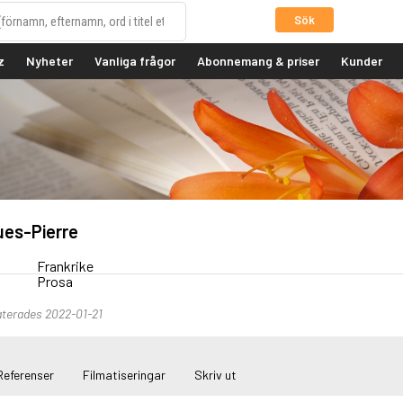
Sök
z
Nyheter
Vanliga frågor
Abonnemang & priser
Kunder
es-Pierre
Frankrike
Prosa
terades 2022-01-21
Referenser
Filmatiseringar
Skriv ut