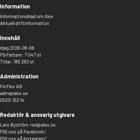
Information
Informationsblad om Alex
Aktuell driftinformation
Innehåll
Idag 2026-08-06
Författare: 7 047 st
Titlar: 185 263 st
Administration
Forflex AB
adm@alex.se
0520-153 14
Redaktör & ansvarig utgivare
Lars Byström
red@alex.se
Följ oss på Facebook!
Följ oss på Instagram!