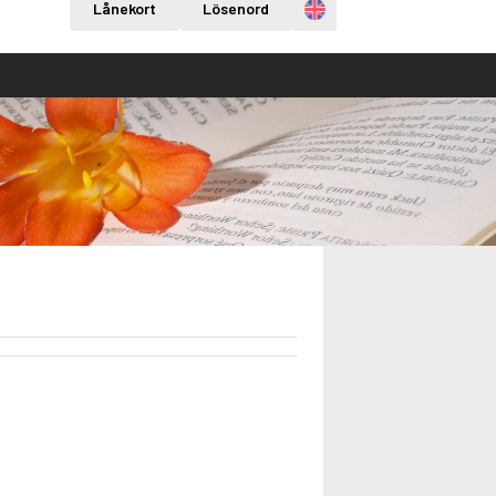
Engelska
Lånekort
Lösenord