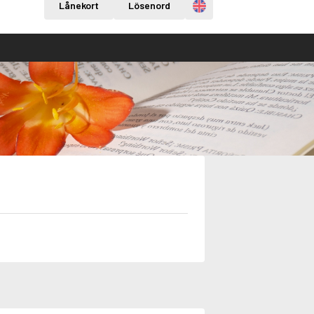
Engelska
Lånekort
Lösenord