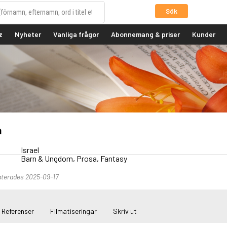
Sök
z
Nyheter
Vanliga frågor
Abonnemang & priser
Kunder
h
Israel
Barn & Ungdom, Prosa, Fantasy
terades 2025-09-17
Referenser
Filmatiseringar
Skriv ut