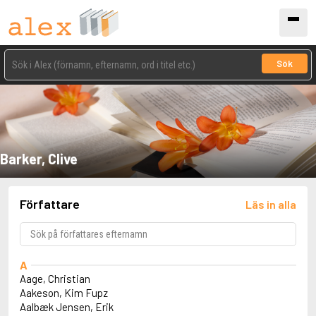
Sök
Barker, Clive
Författare
Läs in alla
A
Aage, Christian
Aakeson, Kim Fupz
Aalbæk Jensen, Erik