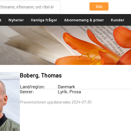
Sök
z
Nyheter
Vanliga frågor
Abonnemang & priser
Kunder
Boberg, Thomas
Land/region:
Danmark
Genrer:
Lyrik, Prosa
Presentationen uppdaterades 2024-07-30