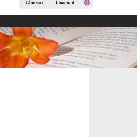
Engelska
Lånekort
Lösenord