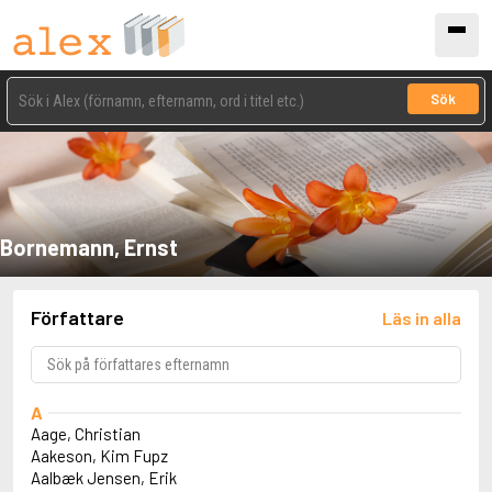
Sök
Bornemann, Ernst
Författare
Läs in alla
A
Aage, Christian
Aakeson, Kim Fupz
Aalbæk Jensen, Erik