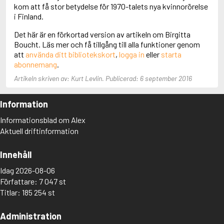
Adolfsson, Maria
kom att få stor betydelse för 1970-talets nya kvinnorörelse
Adolphsen, Peter
i Finland.
Det här är en förkortad version av artikeln om Birgitta
Boucht. Läs mer och få tillgång till alla funktioner genom
att
använda ditt bibliotekskort
,
logga in
eller
starta
abonnemang
.
Artikeln skriven av: Kurt Levlin. Publicerad: 6 september 2016
Information
Informationsblad om Alex
Aktuell driftinformation
Innehåll
Idag 2026-08-06
Författare: 7 047 st
Titlar: 185 254 st
Administration