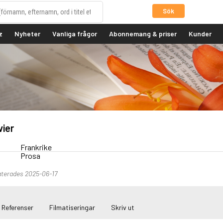
Sök
z
Nyheter
Vanliga frågor
Abonnemang & priser
Kunder
vier
Frankrike
Prosa
terades 2025-06-17
Referenser
Filmatiseringar
Skriv ut