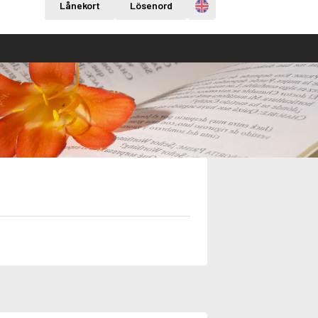
Engelska
Lånekort
Lösenord