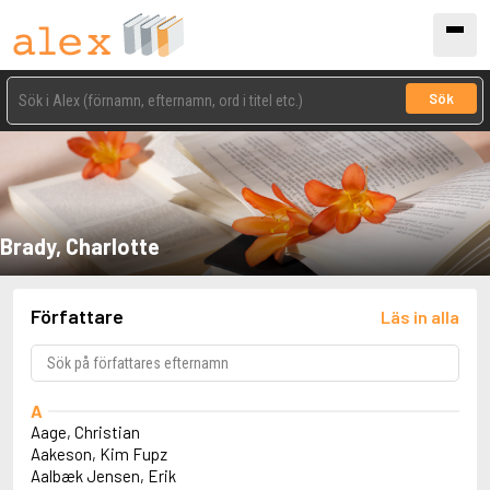
Sök
Brady, Charlotte
Författare
Läs in alla
A
Aage, Christian
Aakeson, Kim Fupz
Aalbæk Jensen, Erik