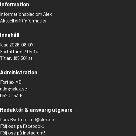
Adolfsson, Maria
Information
Adolphsen, Peter
Informationsblad om Alex
Aktuell driftinformation
Innehåll
Idag 2026-08-07
Författare: 7 048 st
Titlar: 185 301 st
Administration
Forflex AB
adm@alex.se
0520-153 14
Redaktör & ansvarig utgivare
Lars Byström
red@alex.se
Följ oss på Facebook!
Följ oss på Instagram!