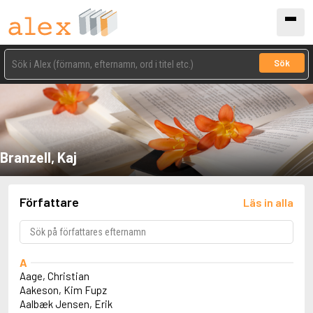
Sök
Branzell, Kaj
Författare
Läs in alla
A
Aage, Christian
Aakeson, Kim Fupz
Aalbæk Jensen, Erik