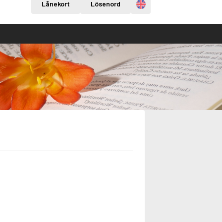
Engelska
Lånekort
Lösenord