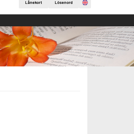
Engelska
Lånekort
Lösenord