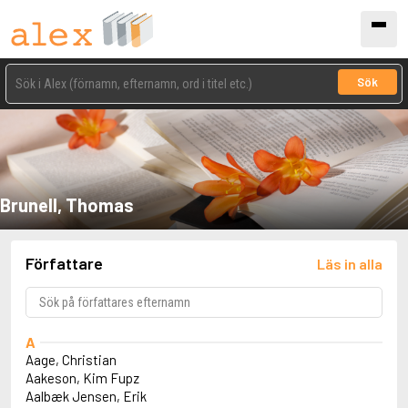
Sök
Brunell, Thomas
Författare
Läs in alla
A
Aage, Christian
Aakeson, Kim Fupz
Aalbæk Jensen, Erik