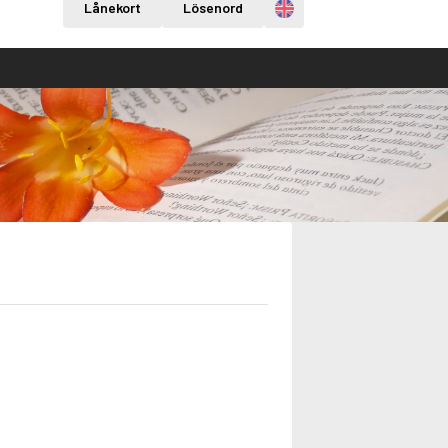
Engelska
Lånekort
Lösenord