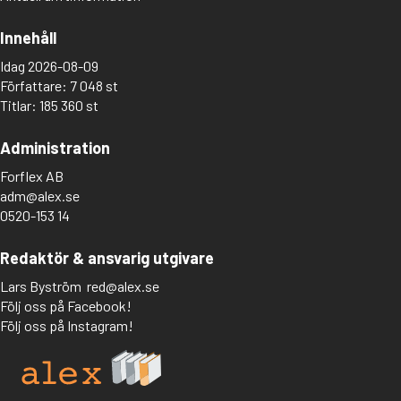
Innehåll
Idag 2026-08-09
Författare: 7 048 st
Titlar: 185 360 st
Administration
Forflex AB
adm@alex.se
0520-153 14
Redaktör & ansvarig utgivare
Lars Byström
red@alex.se
Följ oss på Facebook!
Följ oss på Instagram!