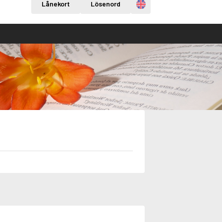
Engelska
Lånekort
Lösenord