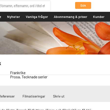
Sök
z
Nyheter
Vanliga frågor
Abonnemang & priser
Kunder
k
Frankrike
Prosa, Tecknade serier
Referenser
Filmatiseringar
Skriv ut