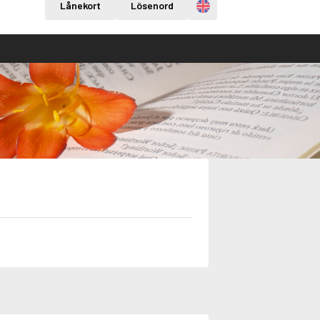
Engelska
Lånekort
Lösenord