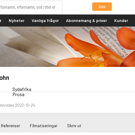
Sök
z
Nyheter
Vanliga frågor
Abonnemang & priser
Kunder
ohn
Sydafrika
Prosa
aterades 2022-10-24
Referenser
Filmatiseringar
Skriv ut