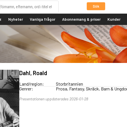
Sök
z
Nyheter
Vanliga frågor
Abonnemang & priser
Kunder
Dahl, Roald
Land/region:
Storbritannien
Genrer:
Prosa, Fantasy, Skräck, Barn & Ungd
Presentationen uppdaterades 2026-01-28