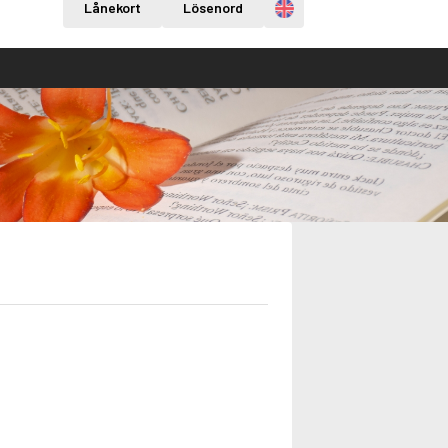
Engelska
Lånekort
Lösenord