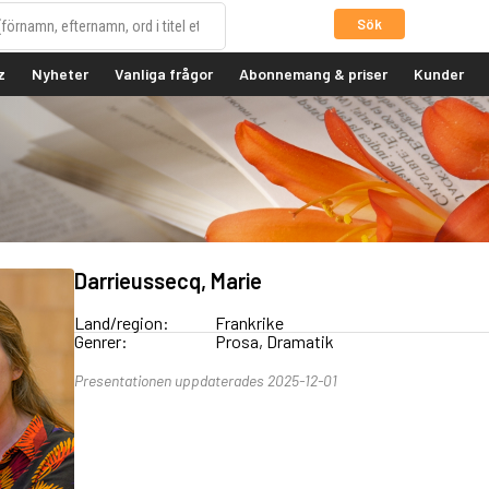
Sök
z
Nyheter
Vanliga frågor
Abonnemang & priser
Kunder
Darrieussecq, Marie
Land/region:
Frankrike
Genrer:
Prosa, Dramatik
Presentationen uppdaterades 2025-12-01