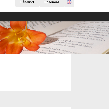
Engelska
Lånekort
Lösenord