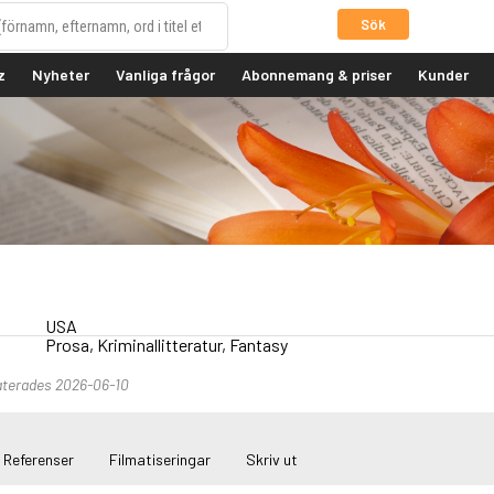
Sök
z
Nyheter
Vanliga frågor
Abonnemang & priser
Kunder
USA
Prosa, Kriminallitteratur, Fantasy
aterades 2026-06-10
Referenser
Filmatiseringar
Skriv ut