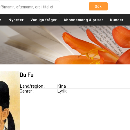
Sök
z
Nyheter
Vanliga frågor
Abonnemang & priser
Kunder
Du Fu
Land/region:
Kina
Genrer:
Lyrik