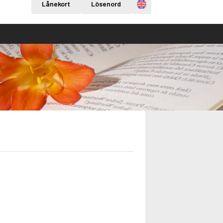
Engelska
Lånekort
Lösenord