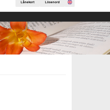
Engelska
Lånekort
Lösenord