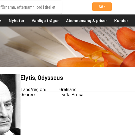
Sök
z
Nyheter
Vanliga frågor
Abonnemang & priser
Kunder
Elytis, Odysseus
Land/region:
Grekland
Genrer:
Lyrik, Prosa