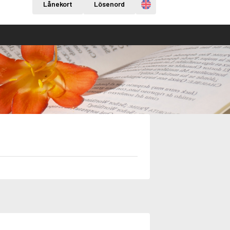
Engelska
Lånekort
Lösenord