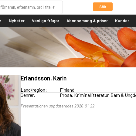
Sök
z
Nyheter
Vanliga frågor
Abonnemang & priser
Kunder
Erlandsson, Karin
Land/region:
Finland
Genrer:
Prosa, Kriminallitteratur, Barn & Ung
Presentationen uppdaterades 2026-01-22