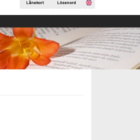
Engelska
Lånekort
Lösenord