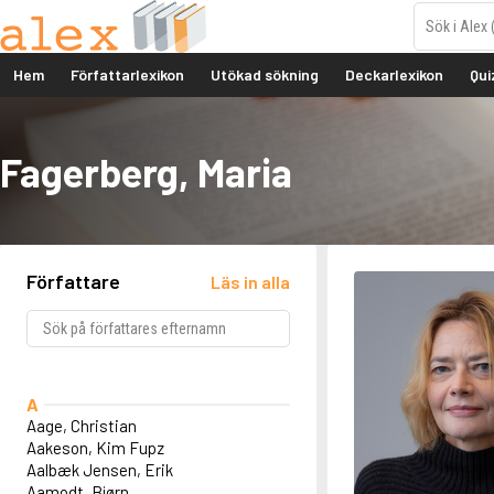
Hem
Författarlexikon
Utökad sökning
Deckarlexikon
Qui
Fagerberg, Maria
Författare
Läs in alla
A
Aage, Christian
Aakeson, Kim Fupz
Aalbæk Jensen, Erik
Aamodt, Bjørn