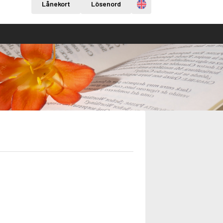
Engelska
Lånekort
Lösenord