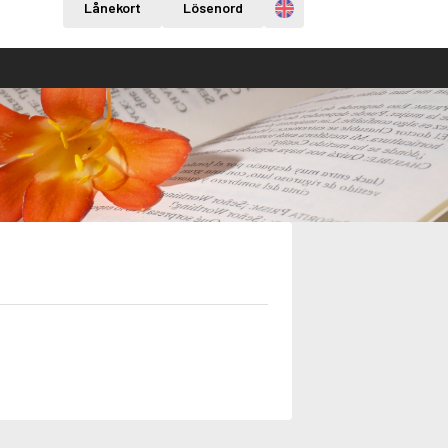
Engelska
Lånekort
Lösenord