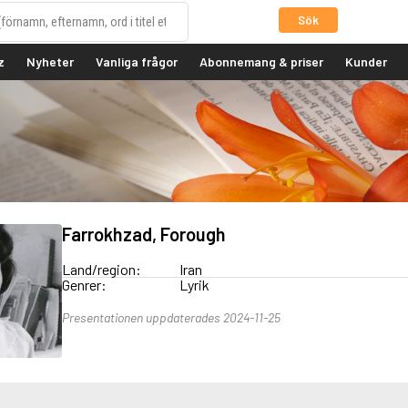
Sök
z
Nyheter
Vanliga frågor
Abonnemang & priser
Kunder
Farrokhzad, Forough
Land/region:
Iran
Genrer:
Lyrik
Presentationen uppdaterades 2024-11-25