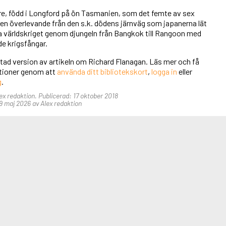
are, född i Longford på ön Tasmanien, som det femte av sex
 en överlevande från den s.k. dödens järnväg som japanerna lät
a världskriget genom djungeln från Bangkok till Rangoon med
ade krigsfångar.
rtad version av artikeln om Richard Flanagan. Läs mer och få
unktioner genom att
använda ditt bibliotekskort
,
logga in
eller
g
.
lex redaktion. Publicerad: 17 oktober 2018
 maj 2026 av Alex redaktion