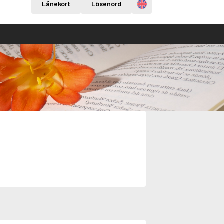
Engelska
Lånekort
Lösenord