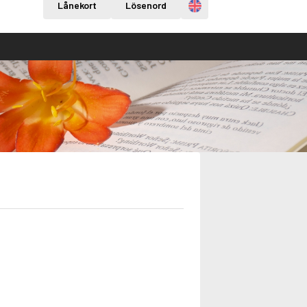
Engelska
Lånekort
Lösenord