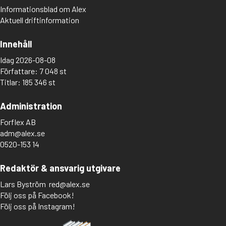
Informationsblad om Alex
Aktuell driftinformation
Innehåll
Idag 2026-08-08
Författare: 7 048 st
Titlar: 185 346 st
Administration
Forflex AB
adm@alex.se
0520-153 14
Redaktör & ansvarig utgivare
Lars Byström
red@alex.se
Följ oss på Facebook!
Följ oss på Instagram!