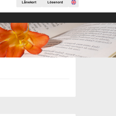
Engelska
Lånekort
Lösenord