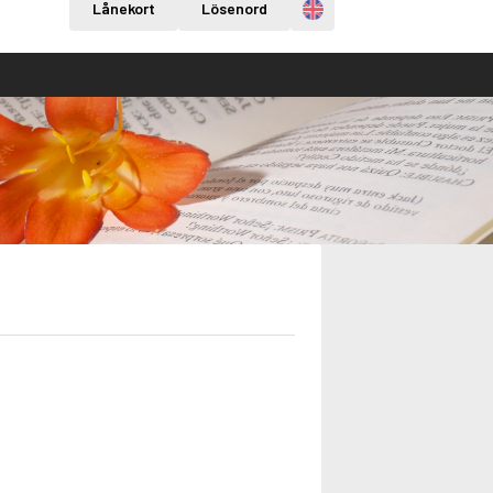
Engelska
Lånekort
Lösenord