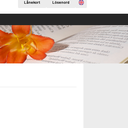
Engelska
Lånekort
Lösenord