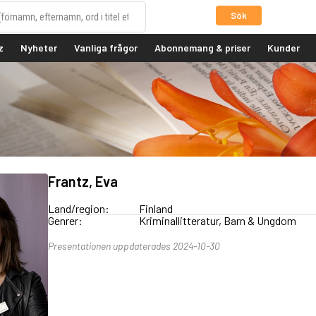
Sök
z
Nyheter
Vanliga frågor
Abonnemang & priser
Kunder
Frantz, Eva
Land/region:
Finland
Genrer:
Kriminallitteratur, Barn & Ungdom
Presentationen uppdaterades 2024-10-30