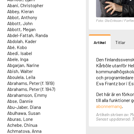
Abani, Christopher
Abbey, Kieran
Abbot, Anthony
Foto: Ola Erikson / Forfle
Abbott, John
Abbott, Megan
Abdel-Fattah, Randa
Abdolah, Kader
Artikel
Titlar
Abé, Kobo
Abedi, Isabel
Abele, Inga
Den finlandssvensk
Abgarjan, Narine
Kårböle utanför Hel
Abish, Walter
kommunalhögskolan 
Aboulela, Leila
och programledare 
Abrahams, Peter (f. 1919)
Eva Frantz bor i Esb
Abrahams, Peter (f. 1947)
Det här är en förko
Abrahamson, Emmy
till alla funktioner
Abse, Dannie
abonnemang
.
Abu-Jaber, Diana
Abulhawa, Susan
Artikeln skriven av: M
Aburas, Lone
Senast uppdaterad: 3
Achebe, Chinua
Achmatova, Anna